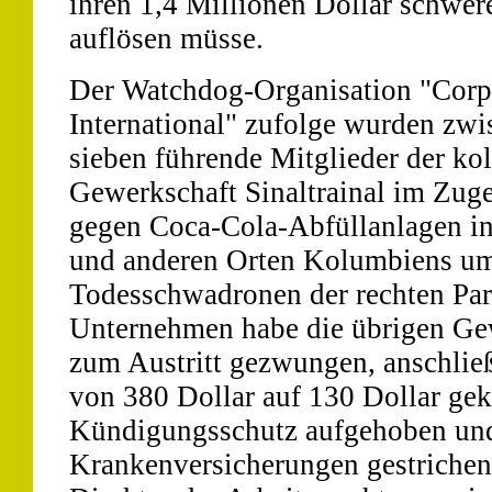
ihren 1,4 Millionen Dollar schwer
auflösen müsse.
Der Watchdog-Organisation "Corpo
International" zufolge wurden zw
sieben führende Mitglieder der k
Gewerkschaft Sinaltrainal im Zuge
gegen Coca-Cola-Abfüllanlagen i
und anderen Orten Kolumbiens um
Todesschwadronen der rechten Par
Unternehmen habe die übrigen Ge
zum Austritt gezwungen, anschlie
von 380 Dollar auf 130 Dollar gek
Kündigungsschutz aufgehoben und
Krankenversicherungen gestrichen