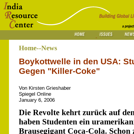
Home--News
Boykottwelle in den USA: S
Gegen "Killer-Coke"
Von Kirsten Grieshaber
Spiegel Online
January 6, 2006
Die Revolte kehrt zurück auf d
haben Studenten ein uramerikan
Brausegigant Coca-Cola. Schon z