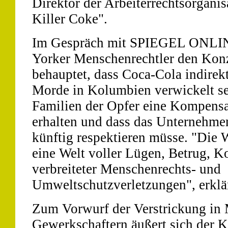
Direktor der Arbeiterrechtsorgani
Killer Coke".
Im Gespräch mit SPIEGEL ONLINE
Yorker Menschenrechtler den Konz
behauptet, dass Coca-Cola indirekt
Morde in Kolumbien verwickelt sei
Familien der Opfer eine Kompens
erhalten und dass das Unternehmen
künftig respektieren müsse. "Die 
eine Welt voller Lügen, Betrug, K
verbreiteter Menschenrechts- und
Umweltschutzverletzungen", erklä
Zum Vorwurf der Verstrickung in
Gewerkschaftern äußert sich der 