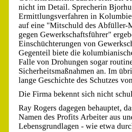
nicht im Detail. Sprecherin Bjorhu
Ermittlungsverfahren in Kolumbie
auf eine "Mitschuld des Abfüller
gegen Gewerkschaftsführer" ergeb
Einschüchterungen von Gewerksch
Gegenteil biete die kolumbianisch
Falle von Drohungen sogar routi
Sicherheitsmaßnahmen an. Im übri
lange Geschichte des Schutzes vo
Die Firma bekennt sich nicht schu
Ray Rogers dagegen behauptet, d
Namen des Profits Arbeiter aus und
Lebensgrundlagen - wie etwa durc