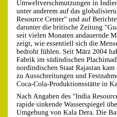
Umweltverschmutzungen in Indien. 
unter anderem auf das globalisieru
Resource Center" und auf Berichte
darunter die britische Zeitung "G
seit vielen Monaten andauernde Ma
zeigt, wie essentiell sich die Me
bedroht fühlen. Seit März 2004 h
Fabrik im südindischen Plachimada
nordindischen Staat Rajastan kam
zu Ausschreitungen und Festnahme
Coca-Cola-Produktionsstätte in Ka
Nach Angaben des "India Resource
rapide sinkende Wasserspiegel übe
Umgebung von Kala Dera. Die Bau