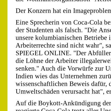
Der Konzern hat ein Imageproble
Eine Sprecherin von Coca-Cola be
der Studenten als falsch. "Die An
unsere kolumbianischen Betriebe i
Arbeiterrechte sind nicht wahr", s
SPIEGEL ONLINE. "Der Abfüller wa
die Löhne der Arbeiter illegalerwe
senken." Auch die Vorwürfe zur 
Indien wies das Unternehmen zurü
wissenschaftlichen Beweis dafür, 
Umweltschäden verursacht hat", er
Auf die Boykott-Ankündigung der
reagierte Coca-Cola trotz aller U