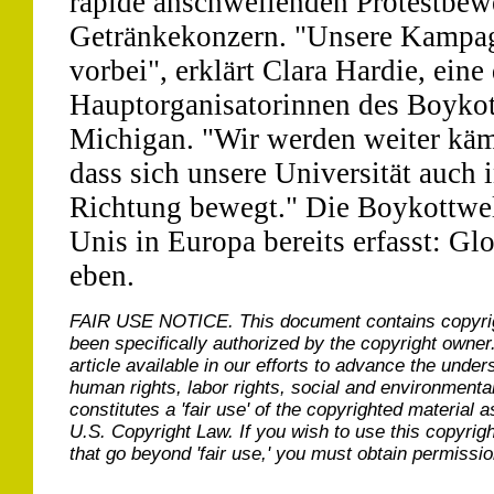
rapide anschwellenden Protestbe
Getränkekonzern. "Unsere Kampagn
vorbei", erklärt Clara Hardie, eine
Hauptorganisatorinnen des Boykott
Michigan. "Wir werden weiter käm
dass sich unsere Universität auch i
Richtung bewegt." Die Boykottwell
Unis in Europa bereits erfasst: Gl
eben.
FAIR USE NOTICE.
This document contains copyri
been specifically authorized by the copyright owner
article available in our efforts to advance the under
human rights, labor rights, social and environmental
constitutes a 'fair use' of the copyrighted material a
U.S. Copyright Law. If you wish to use this copyrig
that go beyond 'fair use,' you must obtain permissi