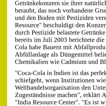
Getränkekonzern sie ihrer natürli
beraubt, das noch vorhandene Gru
und den Boden mit Pestiziden vers
Resource" beschuldigt den Konzer
durch Pestizide belastete Getränk
bereits im Juli 2003 berichtete di
Cola habe Bauern mit Abfallproduk
Abfüllanlage als Düngemittel belief
Chemikalien wie Cadmium und Blei
"Coca-Cola in Indien ist das perfe
schiefgeht, wenn Institutionen wie
Welthandelsorganisation den Unt
Zugeständnisse machen", erklärt 
"India Resource Center". "Es ist w