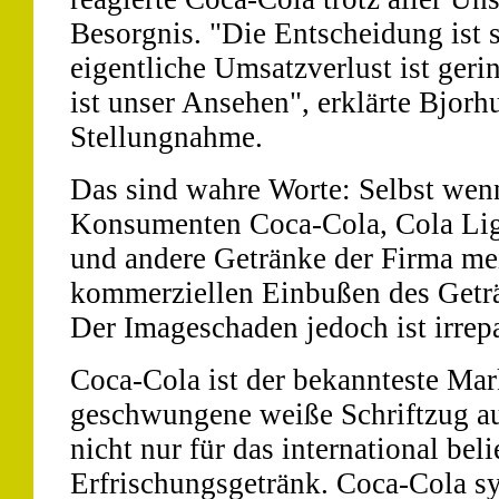
Besorgnis. "Die Entscheidung ist 
eigentliche Umsatzverlust ist geri
ist unser Ansehen", erklärte Bjorh
Stellungnahme.
Das sind wahre Worte: Selbst wen
Konsumenten Coca-Cola, Cola Ligh
und andere Getränke der Firma mei
kommerziellen Einbußen des Getr
Der Imageschaden jedoch ist irrepa
Coca-Cola ist der bekannteste Mar
geschwungene weiße Schriftzug au
nicht nur für das international beli
Erfrischungsgetränk. Coca-Cola sy