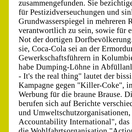
zusammengefunden. Sie bezichtig
für Pestizidverseuchungen und si
Grundwasserspiegel in mehreren R
verantwortlich zu sein, sowie für
Not der dortigen Dorfbevölkerun
sie, Coca-Cola sei an der Ermordu
Gewerkschaftsführern in Kolumbie
habe Dumping-Löhne in Abfüllanl
- It's the real thing" lautet der bis
Kampagne gegen "Killer-Coke", i
Werbung für die braune Brause. Di
berufen sich auf Berichte verschi
und Umweltschutzorganisationen, 
Accountability International", das
die Wohlfahrtsorganisation "Acti